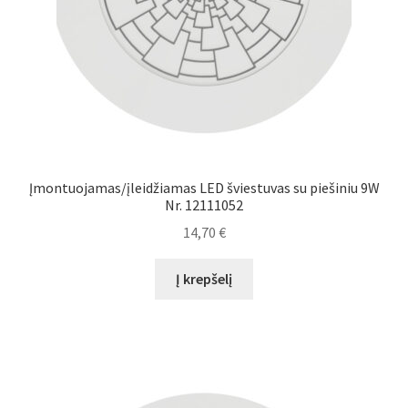
Įmontuojamas/įleidžiamas LED šviestuvas su piešiniu 9W
Nr. 12111052
14,70
€
Į krepšelį