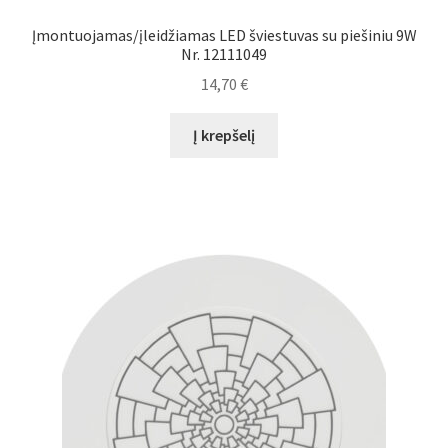
Įmontuojamas/įleidžiamas LED šviestuvas su piešiniu 9W
Nr. 12111049
14,70
€
Į krepšelį