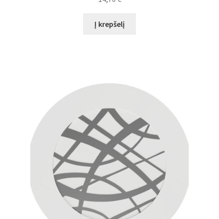
Į krepšelį