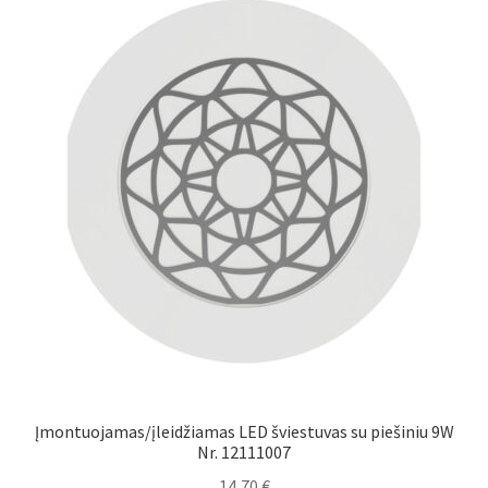
Įmontuojamas/įleidžiamas LED šviestuvas su piešiniu 9W
Nr. 12111007
14,70
€