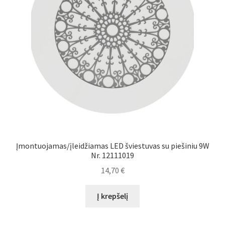
Įmontuojamas/įleidžiamas LED šviestuvas su piešiniu 9W
Nr. 12111019
14,70
€
Į krepšelį