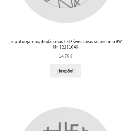
Įmontuojamas/įleidžiamas LED šviestuvas su piešiniu 9W
Nr. 12111046
14,70
€
Į krepšelį