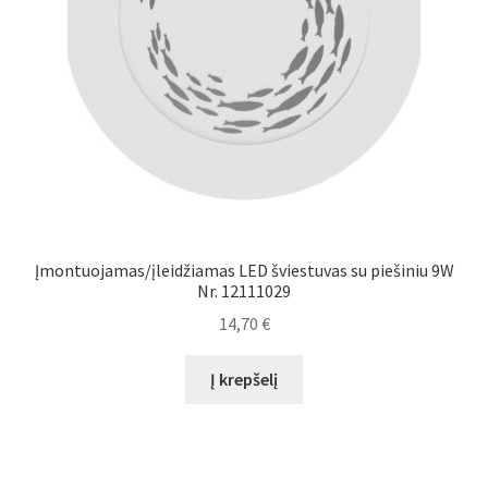
Įmontuojamas/įleidžiamas LED šviestuvas su piešiniu 9W
Nr. 12111029
14,70
€
Į krepšelį