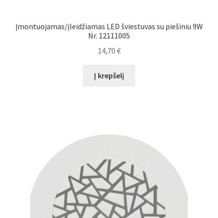
Įmontuojamas/įleidžiamas LED šviestuvas su piešiniu 9W
Nr. 12111005
14,70
€
Į krepšelį