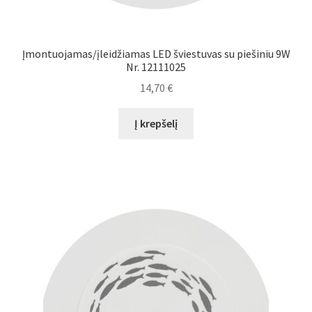
Įmontuojamas/įleidžiamas LED šviestuvas su piešiniu 9W
Nr. 12111025
14,70
€
Į krepšelį