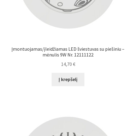
Įmontuojamas/įleidžiamas LED šviestuvas su piešiniu –
mėnulis 9W Nr. 12111122
14,70
€
Į krepšelį