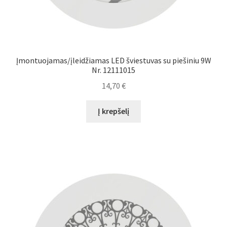
Įmontuojamas/įleidžiamas LED šviestuvas su piešiniu 9W
Nr. 12111015
14,70
€
Į krepšelį