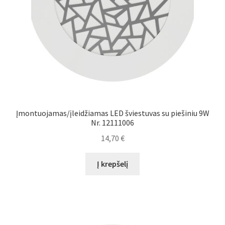
Įmontuojamas/įleidžiamas LED šviestuvas su piešiniu 9W
Nr. 12111006
14,70
€
Į krepšelį