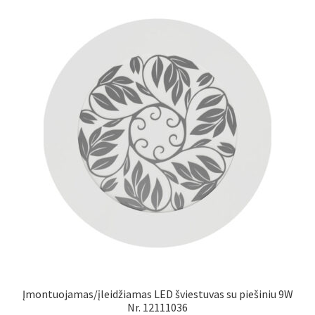
Įmontuojamas/įleidžiamas LED šviestuvas su piešiniu 9W
Nr. 12111036