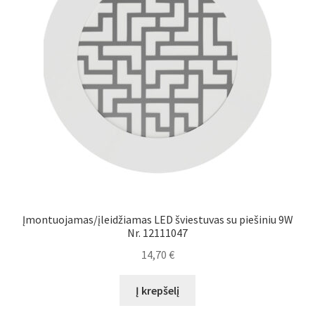
Įmontuojamas/įleidžiamas LED šviestuvas su piešiniu 9W
Nr. 12111047
14,70
€
Į krepšelį