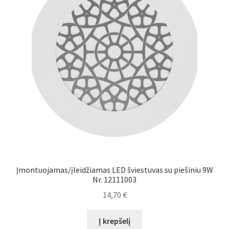
Įmontuojamas/įleidžiamas LED šviestuvas su piešiniu 9W
Nr. 12111003
14,70
€
Į krepšelį