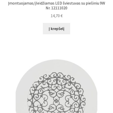
Įmontuojamas/įleidžiamas LED šviestuvas su piešiniu 9W
Nr. 12111020
14,70
€
Į krepšelį