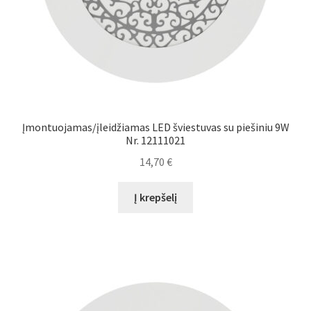
Įmontuojamas/įleidžiamas LED šviestuvas su piešiniu 9W
Nr. 12111021
14,70
€
Į krepšelį