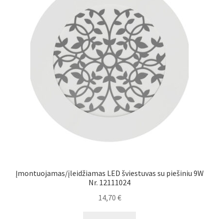
Įmontuojamas/įleidžiamas LED šviestuvas su piešiniu 9W
Nr. 12111024
14,70
€