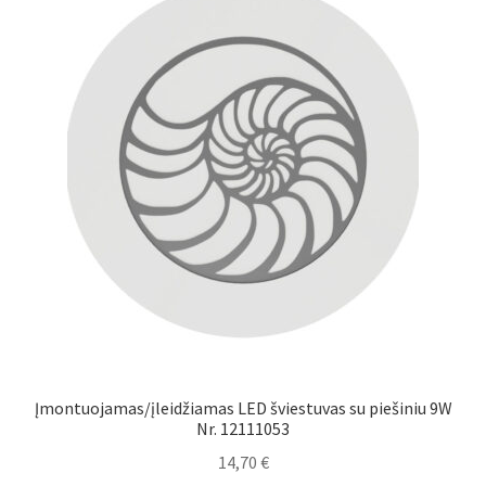
Įmontuojamas/įleidžiamas LED šviestuvas su piešiniu 9W
Nr. 12111053
14,70
€