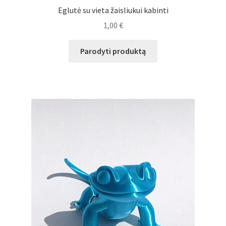
Eglutė su vieta žaisliukui kabinti
1,00
€
Parodyti produktą