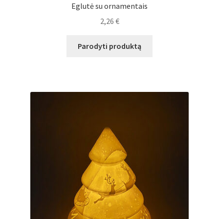
Eglutė su ornamentais
2,26
€
Parodyti produktą