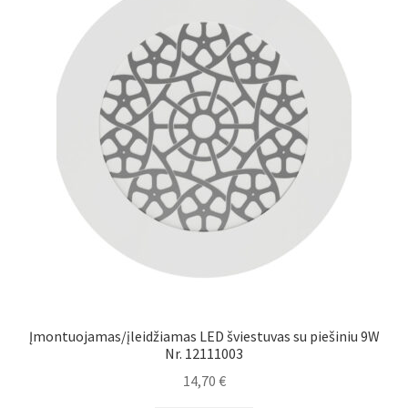
Įmontuojamas/įleidžiamas LED šviestuvas su piešiniu 9W
Nr. 12111003
14,70
€