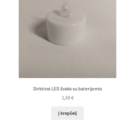
Dirbtinė LED žvakė su baterijomis
1,50
€
Į krepšelį