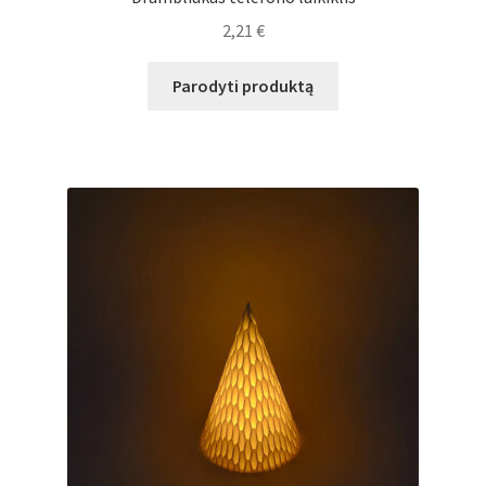
2,21
€
Parodyti produktą