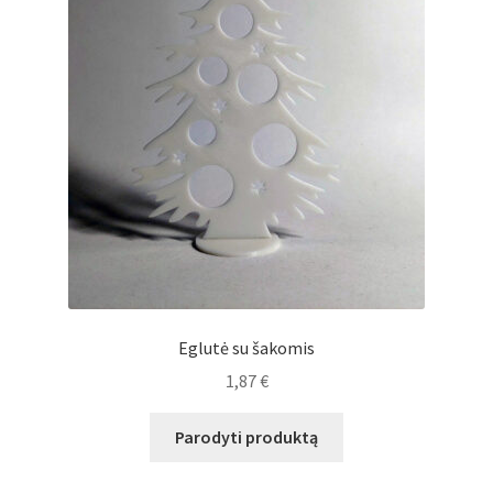
Eglutė su šakomis
1,87
€
Parodyti produktą