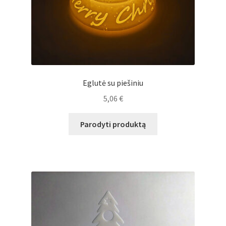
Eglutė su piešiniu
5,06
€
Parodyti produktą