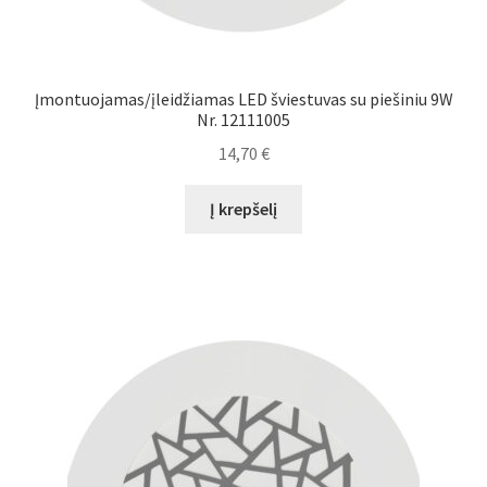
Įmontuojamas/įleidžiamas LED šviestuvas su piešiniu 9W
Nr. 12111005
14,70
€
Į krepšelį