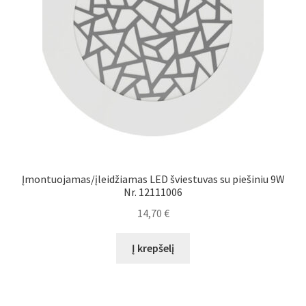
Įmontuojamas/įleidžiamas LED šviestuvas su piešiniu 9W
Nr. 12111006
14,70
€
Į krepšelį