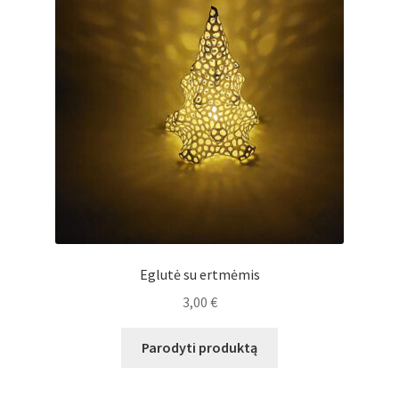
Eglutė su ertmėmis
3,00
€
Parodyti produktą