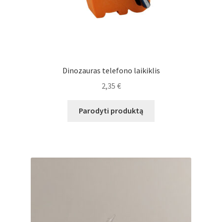
Dinozauras telefono laikiklis
2,35
€
Parodyti produktą