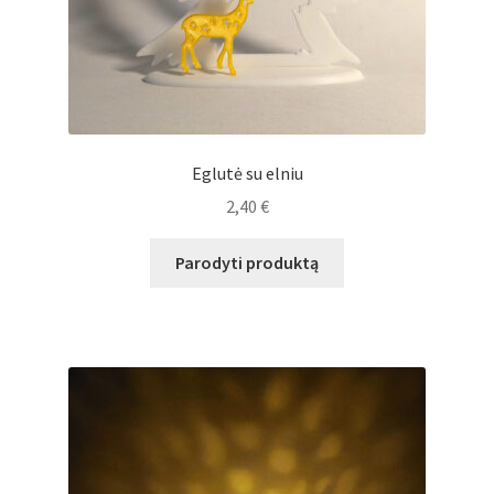
Eglutė su elniu
2,40
€
Parodyti produktą