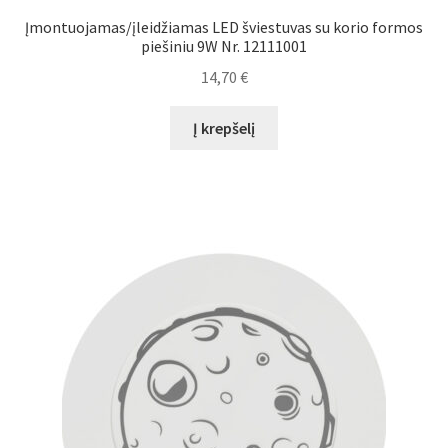
Įmontuojamas/įleidžiamas LED šviestuvas su korio formos
piešiniu 9W Nr. 12111001
14,70
€
Į krepšelį