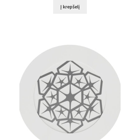
Į krepšelį