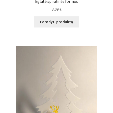
Eglutė spiralinės formos
3,09
€
Parodyti produktą