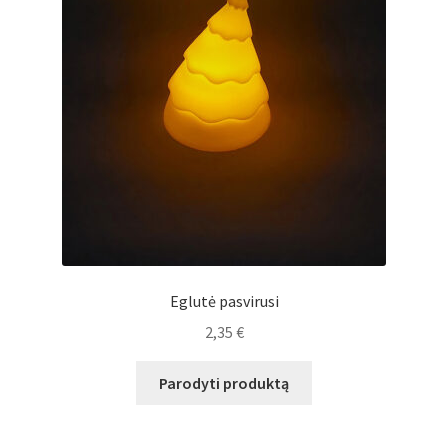
Eglutė pasvirusi
2,35
€
Parodyti produktą