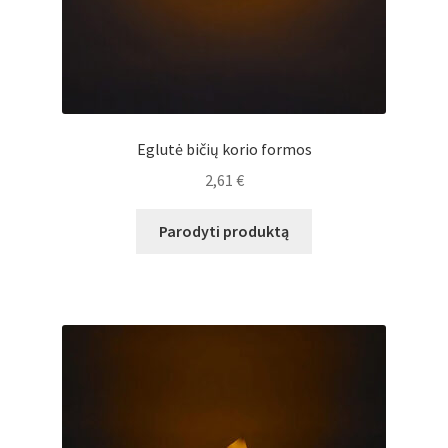
Eglutė bičių korio formos
2,61
€
Parodyti produktą