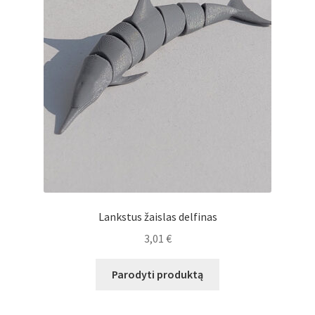
Lankstus žaislas delfinas
3,01
€
Parodyti produktą