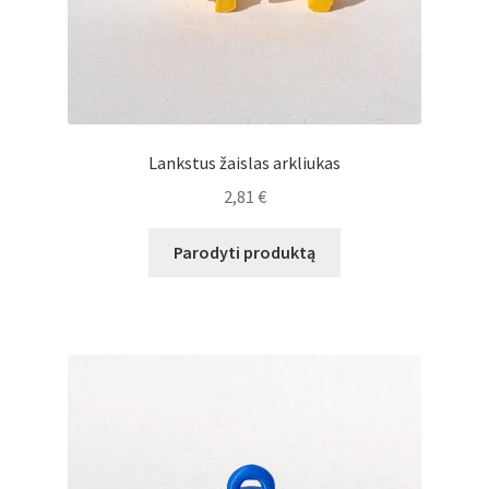
Lankstus žaislas arkliukas
2,81
€
Parodyti produktą