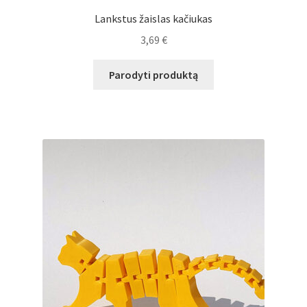
Lankstus žaislas kačiukas
3,69
€
Parodyti produktą