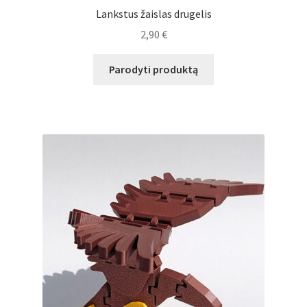
Lankstus žaislas drugelis
2,90
€
Parodyti produktą