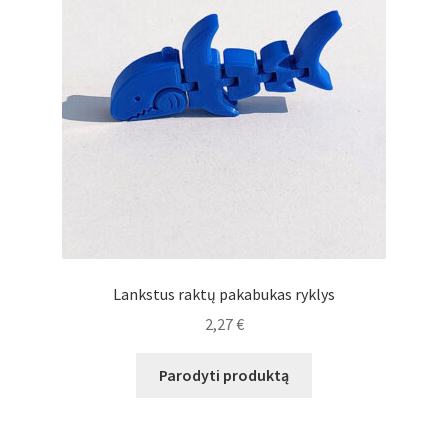
Lankstus raktų pakabukas ryklys
2,27
€
Parodyti produktą