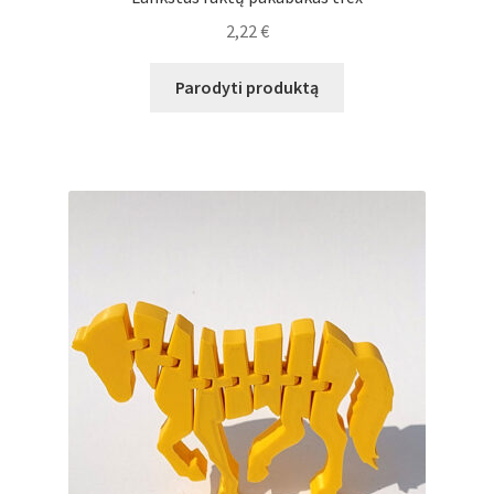
2,22
€
Parodyti produktą