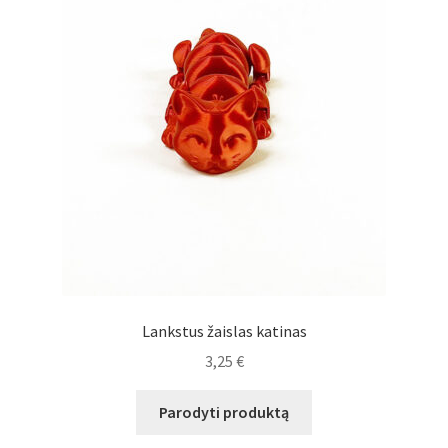
Lankstus žaislas katinas
3,25
€
Parodyti produktą