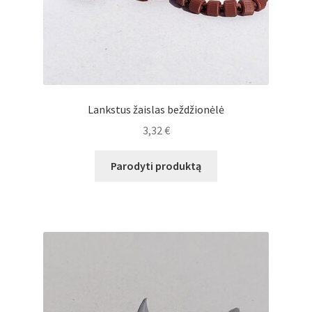
Lankstus žaislas beždžionėlė
3,32
€
Parodyti produktą