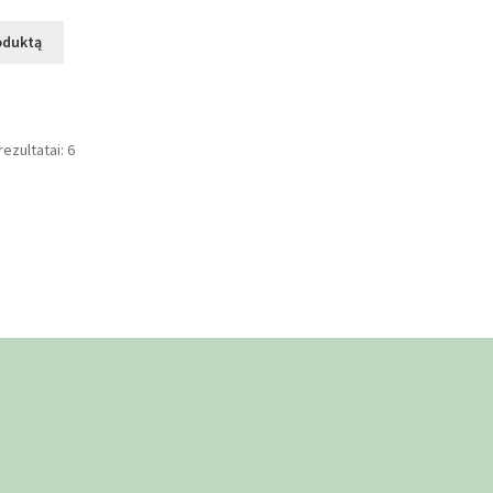
oduktą
ezultatai: 6