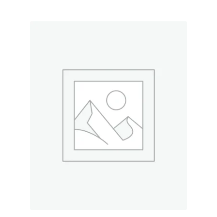
Plastikai
Plastiko rūšys
Plastiko spalvos
Wishlist