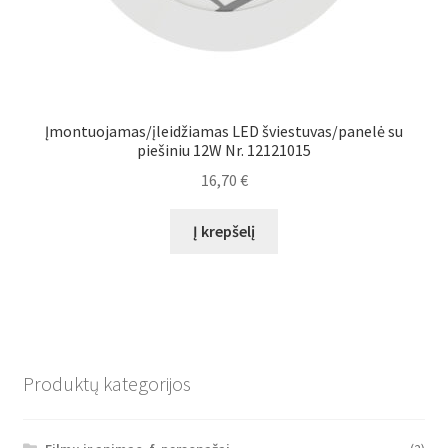
Įmontuojamas/įleidžiamas LED šviestuvas/panelė su
piešiniu 12W Nr. 12121015
16,70
€
Į krepšelį
Produktų kategorijos