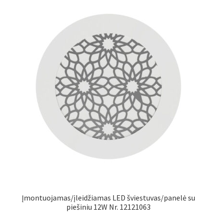
Įmontuojamas/įleidžiamas LED šviestuvas/panelė su
piešiniu 12W Nr. 12121063