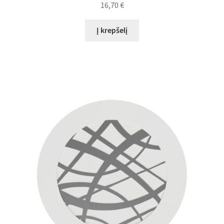
16,70
€
Į krepšelį