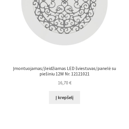
Įmontuojamas/įleidžiamas LED šviestuvas/panelė su
piešiniu 12W Nr. 12121021
16,70
€
Į krepšelį