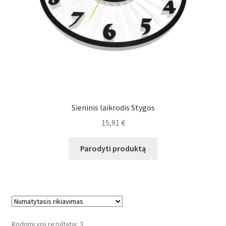
Sieninis laikrodis Stygos
15,91
€
Parodyti produktą
Rodomi visi rezultatai: 3