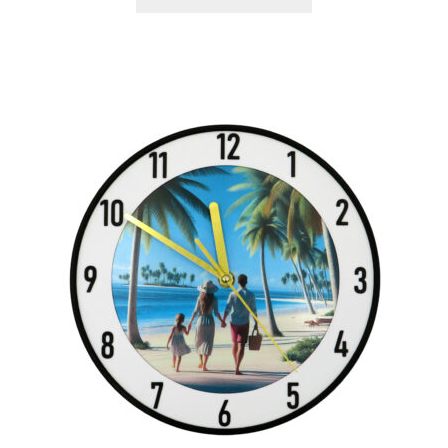
Plastikai
Plastiko rūšys
Plastiko spalvos
Wishlist