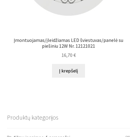
Įmontuojamas/įleidžiamas LED šviestuvas/panelė su
piešiniu 12W Nr. 12121021
16,70
€
Į krepšelį
Produktų kategorijos