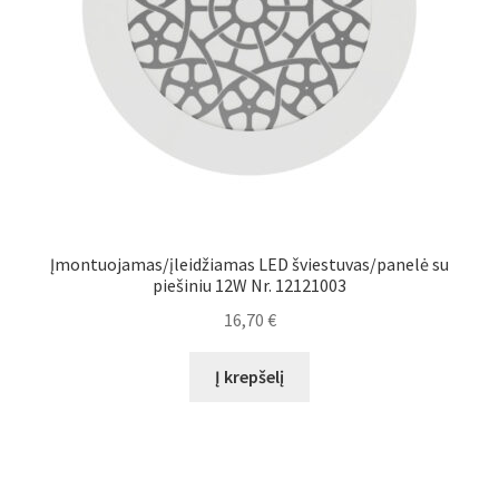
Įmontuojamas/įleidžiamas LED šviestuvas/panelė su
piešiniu 12W Nr. 12121003
16,70
€
Į krepšelį