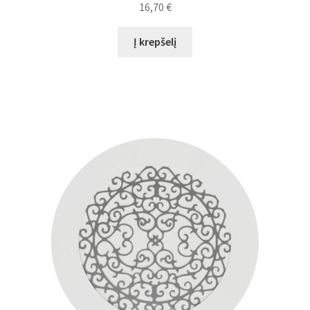
16,70
€
Į krepšelį