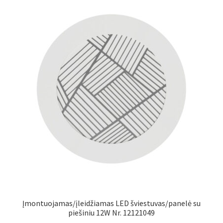
Įmontuojamas/įleidžiamas LED šviestuvas/panelė su
piešiniu 12W Nr. 12121049