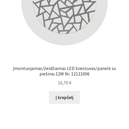
Įmontuojamas/įleidžiamas LED šviestuvas/panelė su
piešiniu 12W Nr. 12121006
16,70
€
Į krepšelį