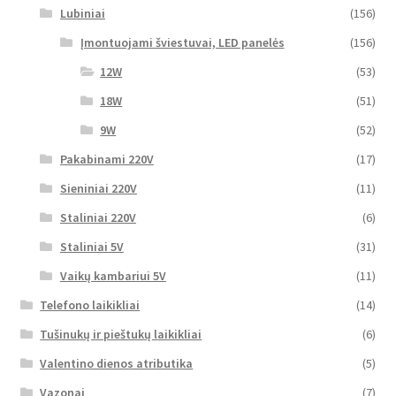
Lubiniai
(156)
Įmontuojami šviestuvai, LED panelės
(156)
12W
(53)
18W
(51)
9W
(52)
Pakabinami 220V
(17)
Sieniniai 220V
(11)
Staliniai 220V
(6)
Staliniai 5V
(31)
Vaikų kambariui 5V
(11)
Telefono laikikliai
(14)
Tušinukų ir pieštukų laikikliai
(6)
Valentino dienos atributika
(5)
Vazonai
(7)