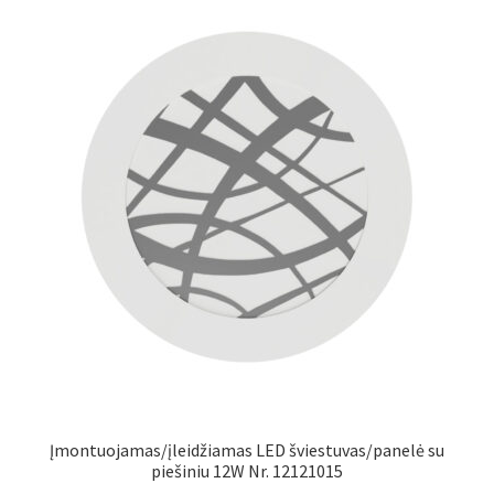
Įmontuojamas/įleidžiamas LED šviestuvas/panelė su
piešiniu 12W Nr. 12121015