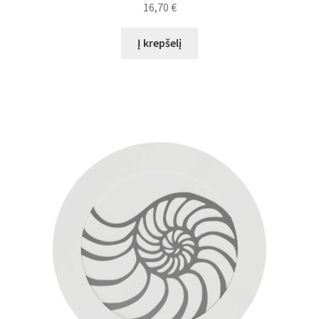
16,70
€
Į krepšelį