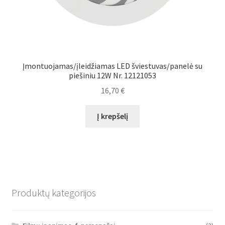
Įmontuojamas/įleidžiamas LED šviestuvas/panelė su
piešiniu 12W Nr. 12121053
16,70
€
Į krepšelį
Produktų kategorijos