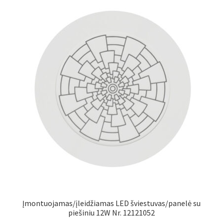
Įmontuojamas/įleidžiamas LED šviestuvas/panelė su
piešiniu 12W Nr. 12121052