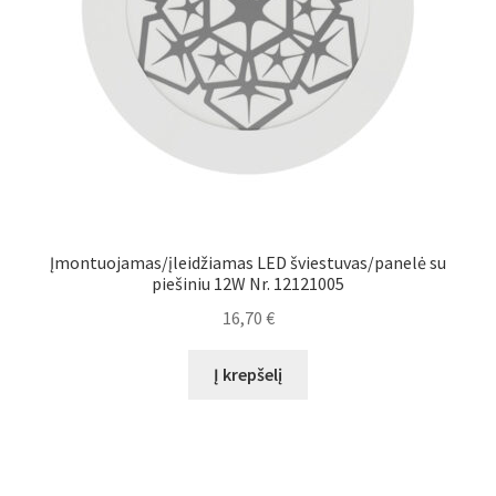
Įmontuojamas/įleidžiamas LED šviestuvas/panelė su
piešiniu 12W Nr. 12121005
16,70
€
Į krepšelį