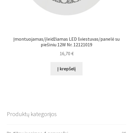
Įmontuojamas/įleidžiamas LED šviestuvas/panelė su
piešiniu 12W Nr. 12121019
16,70
€
Į krepšelį
Produktų kategorijos