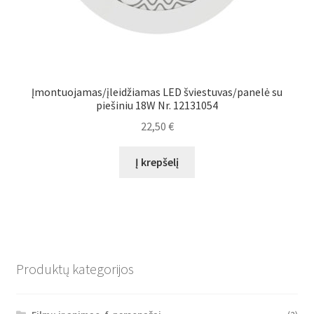
Įmontuojamas/įleidžiamas LED šviestuvas/panelė su
piešiniu 18W Nr. 12131054
22,50
€
Į krepšelį
Produktų kategorijos