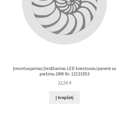
Įmontuojamas/įleidžiamas LED šviestuvas/panelė su
piešiniu 18W Nr. 12131053
22,50
€
Į krepšelį