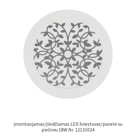
Įmontuojamas/įleidžiamas LED šviestuvas/panelė su
piešiniu 18W Nr. 12131024