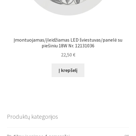
Įmontuojamas/įleidžiamas LED šviestuvas/panelė su
piešiniu 18W Nr. 12131036
22,50
€
Į krepšelį
Produktų kategorijos