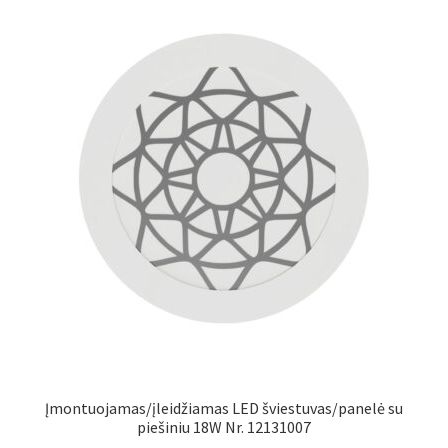
Įmontuojamas/įleidžiamas LED šviestuvas/panelė su
piešiniu 18W Nr. 12131007