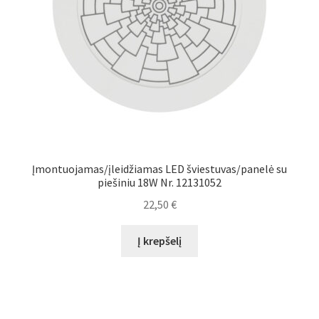
Įmontuojamas/įleidžiamas LED šviestuvas/panelė su
piešiniu 18W Nr. 12131052
22,50
€
Į krepšelį