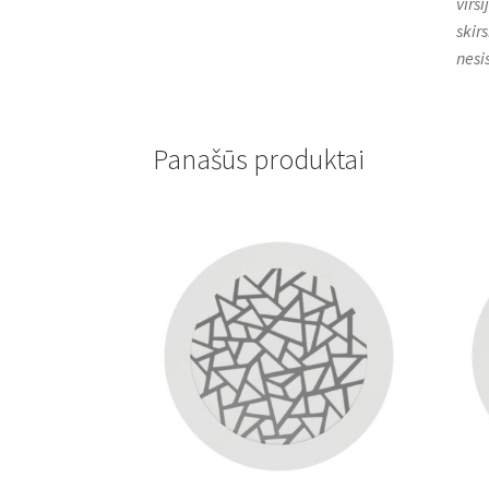
virš
skirs
nesi
Panašūs produktai