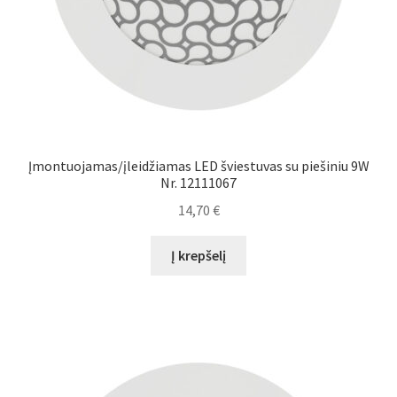
Įmontuojamas/įleidžiamas LED šviestuvas su piešiniu 9W
Nr. 12111067
14,70
€
Į krepšelį