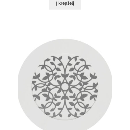
Į krepšelį