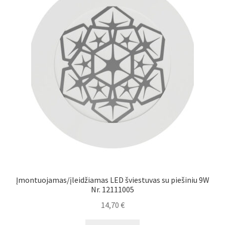
Įmontuojamas/įleidžiamas LED šviestuvas su piešiniu 9W
Nr. 12111005
14,70
€