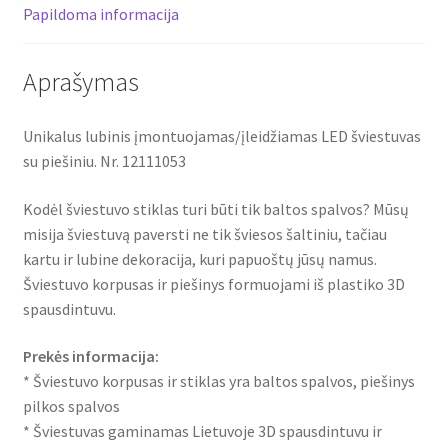
Papildoma informacija
Aprašymas
Unikalus lubinis įmontuojamas/įleidžiamas LED šviestuvas
su piešiniu. Nr. 12111053
Kodėl šviestuvo stiklas turi būti tik baltos spalvos? Mūsų
misija šviestuvą paversti ne tik šviesos šaltiniu, tačiau
kartu ir lubine dekoracija, kuri papuoštų jūsų namus.
Šviestuvo korpusas ir piešinys formuojami iš plastiko 3D
spausdintuvu.
Prekės informacija:
* Šviestuvo korpusas ir stiklas yra baltos spalvos, piešinys
pilkos spalvos
* Šviestuvas gaminamas Lietuvoje 3D spausdintuvu ir