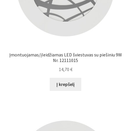
Įmontuojamas/įleidžiamas LED šviestuvas su piešiniu 9W
Nr. 12111015
14,70
€
Į krepšelį