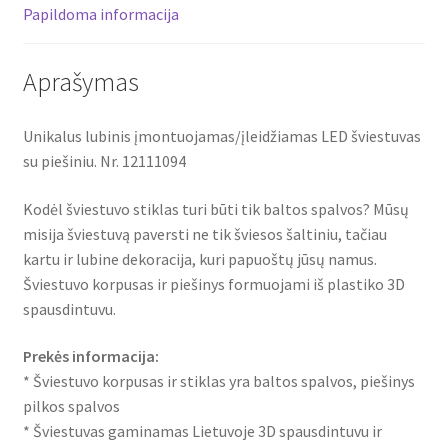
Papildoma informacija
Aprašymas
Unikalus lubinis įmontuojamas/įleidžiamas LED šviestuvas
su piešiniu. Nr. 12111094
Kodėl šviestuvo stiklas turi būti tik baltos spalvos? Mūsų
misija šviestuvą paversti ne tik šviesos šaltiniu, tačiau
kartu ir lubine dekoracija, kuri papuoštų jūsų namus.
Šviestuvo korpusas ir piešinys formuojami iš plastiko 3D
spausdintuvu.
Prekės informacija:
* Šviestuvo korpusas ir stiklas yra baltos spalvos, piešinys
pilkos spalvos
* Šviestuvas gaminamas Lietuvoje 3D spausdintuvu ir