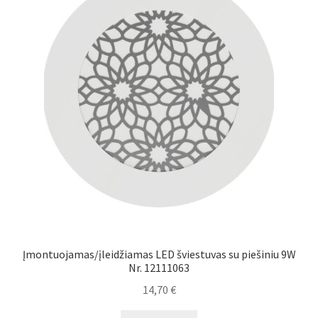
Įmontuojamas/įleidžiamas LED šviestuvas su piešiniu 9W
Nr. 12111063
14,70
€