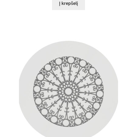
Į krepšelį