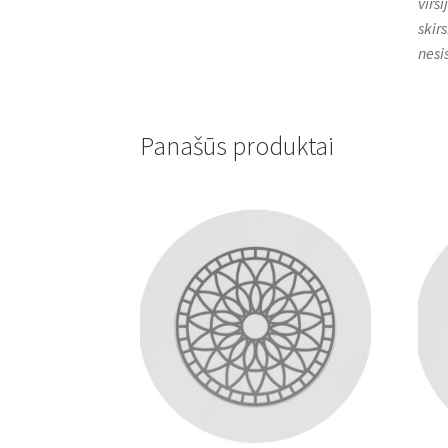
virš
skirs
nesi
Panašūs produktai