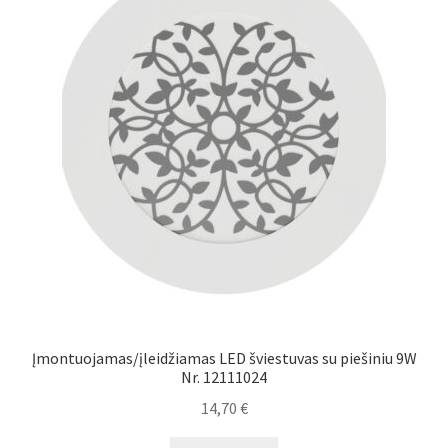
Įmontuojamas/įleidžiamas LED šviestuvas su piešiniu 9W
Nr. 12111024
14,70
€