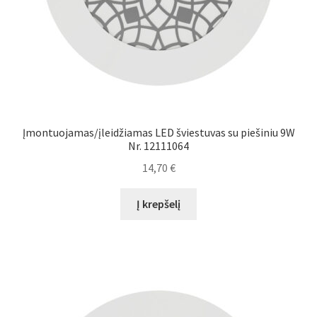
Įmontuojamas/įleidžiamas LED šviestuvas su piešiniu 9W
Nr. 12111064
14,70
€
Į krepšelį