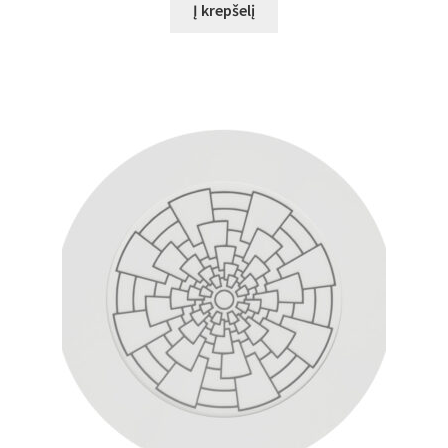
Į krepšelį