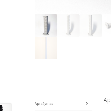
Ap
Aprašymas