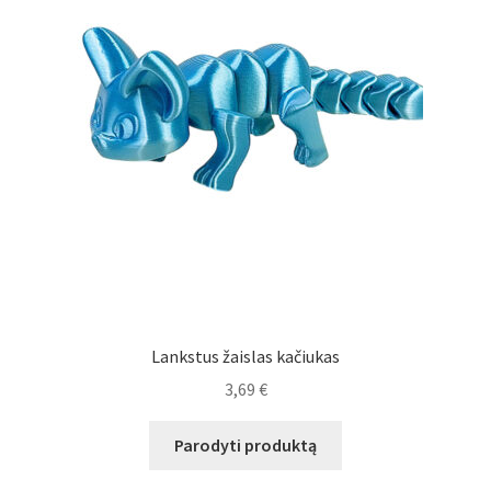
Lankstus žaislas kačiukas
3,69
€
Parodyti produktą