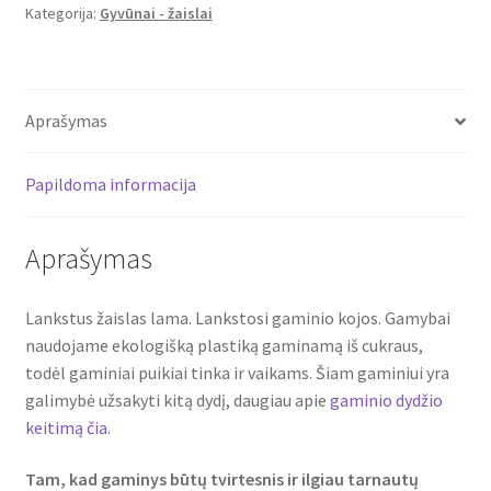
Kategorija:
Gyvūnai - žaislai
Aprašymas
Papildoma informacija
Aprašymas
Lankstus žaislas lama. Lankstosi gaminio kojos. Gamybai
naudojame ekologišką plastiką gaminamą iš cukraus,
todėl gaminiai puikiai tinka ir vaikams. Šiam gaminiui yra
galimybė užsakyti kitą dydį, daugiau apie
gaminio dydžio
keitimą čia
.
Tam, kad gaminys būtų tvirtesnis ir ilgiau tarnautų