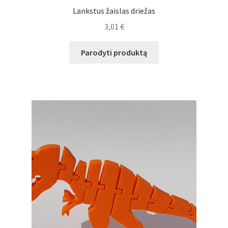
Lankstus žaislas driežas
3,01
€
Parodyti produktą