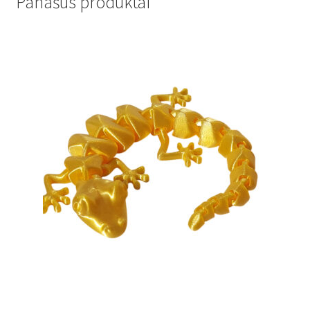
Panašūs produktai