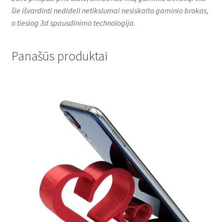
šie išvardinti nedideli netikslumai nesiskaito gaminio brokas,
o tiesiog 3d spausdinimo technologija.
Panašūs produktai