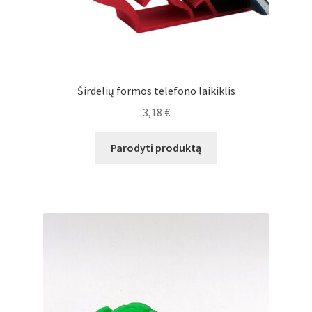
Širdelių formos telefono laikiklis
3,18
€
Parodyti produktą