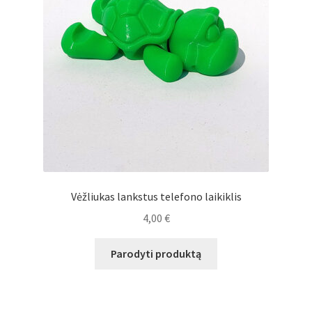
Vėžliukas lankstus telefono laikiklis
4,00
€
Parodyti produktą