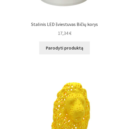
Stalinis LED šviestuvas Bičių korys
17,34
€
Parodyti produktą