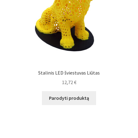
Stalinis LED šviestuvas Liūtas
12,72
€
Parodyti produktą