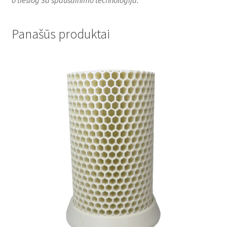
o tiesiog 3d spausdinimo technologija.
Panašūs produktai