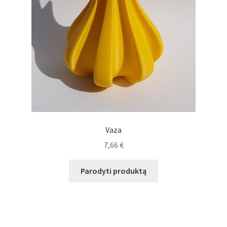
Vaza
7,66
€
Parodyti produktą