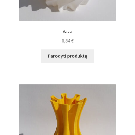
Vaza
6,84
€
Parodyti produktą