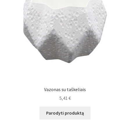
Vazonas su taškeliais
5,41
€
Parodyti produktą