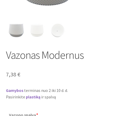
Atsiskaitymo informacija
Prekių pristatymo taisyklės
Gamybos terminai ir procesas
Vazonas Modernus
Šviestuvų komponentai
Kontaktai
7,38
€
Krepšelis
Gamybos
terminas nuo 2 iki 10 d. d.
Parduotuvė
Pasirinkite
plastiką
ir spalvą
Paskyra
Vazono spalva
*