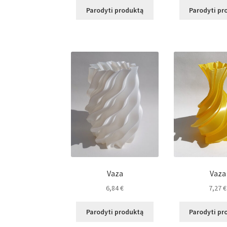
Parodyti produktą
Parodyti pr
Vaza
Vaza
6,84
€
7,27
€
Parodyti produktą
Parodyti pr