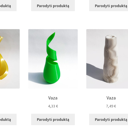
oduktą
Parodyti produktą
Parodyti produktą
Vaza
Vaza
4,33
€
7,49
€
oduktą
Parodyti produktą
Parodyti produktą