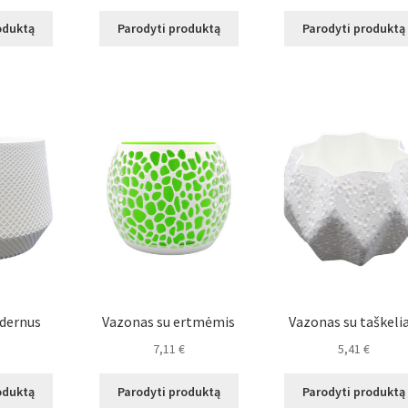
oduktą
Parodyti produktą
Parodyti produktą
dernus
Vazonas su ertmėmis
Vazonas su taškelia
7,11
€
5,41
€
oduktą
Parodyti produktą
Parodyti produktą