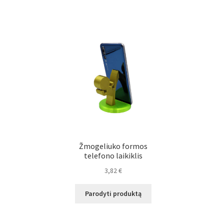
Žmogeliuko formos
telefono laikiklis
3,82
€
Parodyti produktą