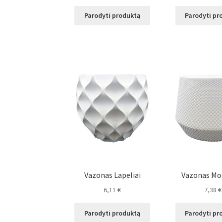
Parodyti produktą
Parodyti pr
Vazonas Lapeliai
Vazonas Mo
6,11
€
7,38
€
Parodyti produktą
Parodyti pr