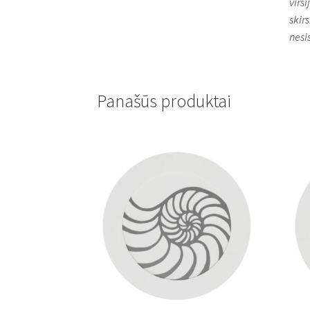
virš
skirs
nesi
Panašūs produktai