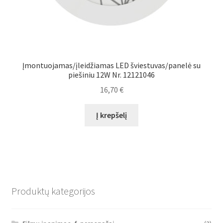
Įmontuojamas/įleidžiamas LED šviestuvas/panelė su
piešiniu 12W Nr. 12121046
16,70
€
Į krepšelį
Produktų kategorijos