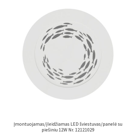
Įmontuojamas/įleidžiamas LED šviestuvas/panelė su
piešiniu 12W Nr. 12121029