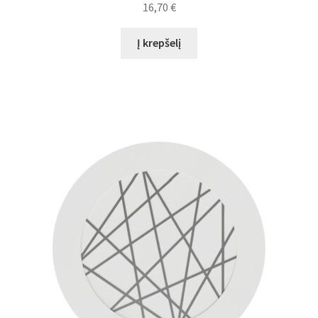
16,70
€
Į krepšelį