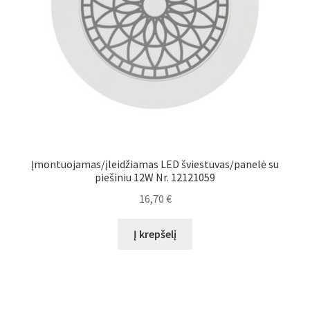
Įmontuojamas/įleidžiamas LED šviestuvas/panelė su
piešiniu 12W Nr. 12121059
16,70
€
Į krepšelį