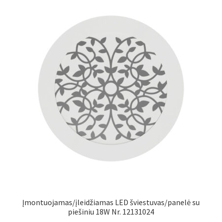
Įmontuojamas/įleidžiamas LED šviestuvas/panelė su
piešiniu 18W Nr. 12131024