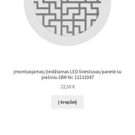
Įmontuojamas/įleidžiamas LED šviestuvas/panelė su
piešiniu 18W Nr. 12131047
22,50
€
Į krepšelį