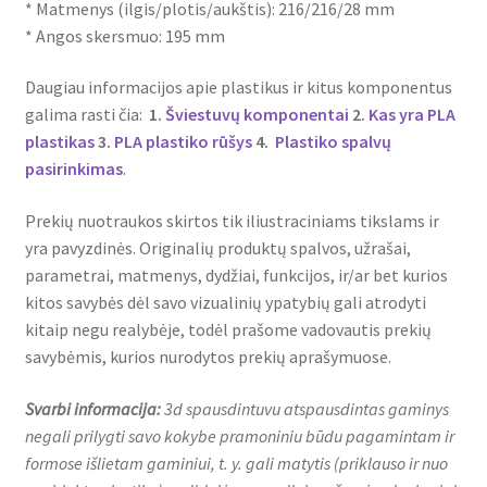
* Matmenys (ilgis/plotis/aukštis): 216/216/28 mm
* Angos skersmuo: 195 mm
Daugiau informacijos apie plastikus ir kitus komponentus
galima rasti čia:
1.
Šviestuvų komponentai
2.
Kas yra PLA
plastikas
3.
PLA plastiko rūšys
4.
Plastiko spalvų
pasirinkimas
.
Prekių nuotraukos skirtos tik iliustraciniams tikslams ir
yra pavyzdinės. Originalių produktų spalvos, užrašai,
parametrai, matmenys, dydžiai, funkcijos, ir/ar bet kurios
kitos savybės dėl savo vizualinių ypatybių gali atrodyti
kitaip negu realybėje, todėl prašome vadovautis prekių
savybėmis, kurios nurodytos prekių aprašymuose.
Svarbi informacija:
3d spausdintuvu atspausdintas gaminys
negali prilygti savo kokybe pramoniniu būdu pagamintam ir
formose išlietam gaminiui, t. y. gali matytis (priklauso ir nuo