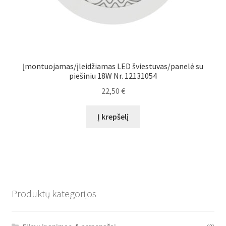
Įmontuojamas/įleidžiamas LED šviestuvas/panelė su
piešiniu 18W Nr. 12131054
22,50
€
Į krepšelį
Produktų kategorijos