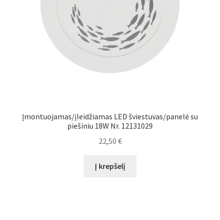
Įmontuojamas/įleidžiamas LED šviestuvas/panelė su
piešiniu 18W Nr. 12131029
22,50
€
Į krepšelį