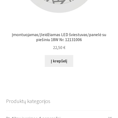
Įmontuojamas/įleidžiamas LED šviestuvas/panelė su
piešiniu 18W Nr. 12131006
22,50
€
Į krepšelį
Produktų kategorijos