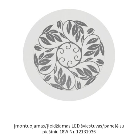
Įmontuojamas/įleidžiamas LED šviestuvas/panelė su
piešiniu 18W Nr. 12131036