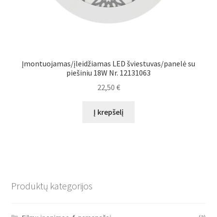
Įmontuojamas/įleidžiamas LED šviestuvas/panelė su
piešiniu 18W Nr. 12131063
22,50
€
Į krepšelį
Produktų kategorijos