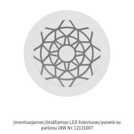
Įmontuojamas/įleidžiamas LED šviestuvas/panelė su
piešiniu 18W Nr. 12131007