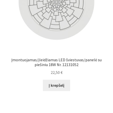
Įmontuojamas/įleidžiamas LED šviestuvas/panelė su
piešiniu 18W Nr. 12131052
22,50
€
Į krepšelį