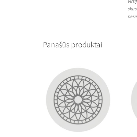
virš
skirs
nesi
Panašūs produktai