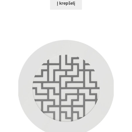
Į krepšelį