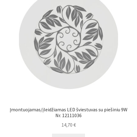
Įmontuojamas/įleidžiamas LED šviestuvas su piešiniu 9W
Nr. 12111036
14,70
€