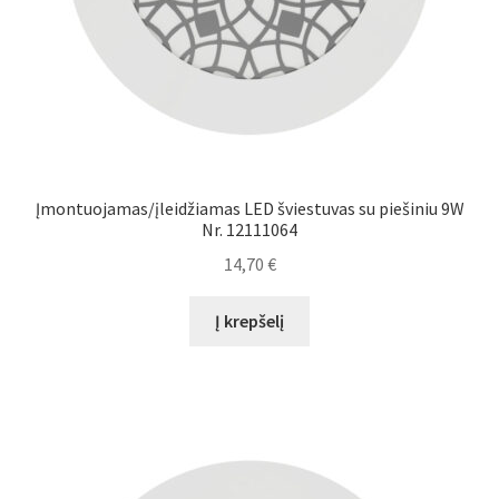
Įmontuojamas/įleidžiamas LED šviestuvas su piešiniu 9W
Nr. 12111064
14,70
€
Į krepšelį