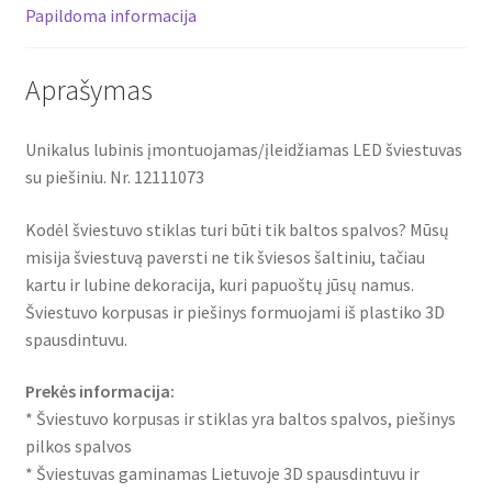
Papildoma informacija
Aprašymas
Unikalus lubinis įmontuojamas/įleidžiamas LED šviestuvas
su piešiniu. Nr. 12111073
Kodėl šviestuvo stiklas turi būti tik baltos spalvos? Mūsų
misija šviestuvą paversti ne tik šviesos šaltiniu, tačiau
kartu ir lubine dekoracija, kuri papuoštų jūsų namus.
Šviestuvo korpusas ir piešinys formuojami iš plastiko 3D
spausdintuvu.
Prekės informacija:
* Šviestuvo korpusas ir stiklas yra baltos spalvos, piešinys
pilkos spalvos
* Šviestuvas gaminamas Lietuvoje 3D spausdintuvu ir