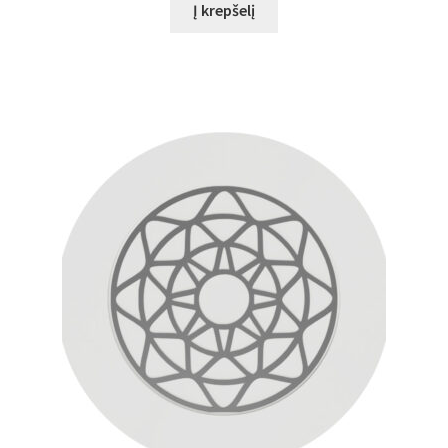
Į krepšelį