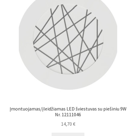
Įmontuojamas/įleidžiamas LED šviestuvas su piešiniu 9W
Nr. 12111046
14,70
€