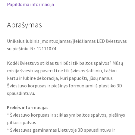
Papildoma informacija
Aprašymas
Unikalus lubinis įmontuojamas/įleidžiamas LED šviestuvas
su piešiniu. Nr. 12111074
Kodėl šviestuvo stiklas turi būti tik baltos spalvos? Mūsų
misija šviestuvą paversti ne tik šviesos šaltiniu, tačiau
kartu ir lubine dekoracija, kuri papuoštų jūsų namus.
Šviestuvo korpusas ir piešinys formuojami iš plastiko 3D
spausdintuvu.
Prekės informacija:
* Šviestuvo korpusas ir stiklas yra baltos spalvos, piešinys
pilkos spalvos
* Šviestuvas gaminamas Lietuvoje 3D spausdintuvu ir