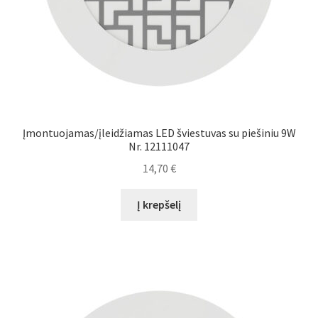
Įmontuojamas/įleidžiamas LED šviestuvas su piešiniu 9W
Nr. 12111047
14,70
€
Į krepšelį