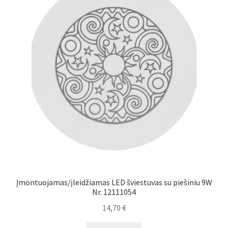
Įmontuojamas/įleidžiamas LED šviestuvas su piešiniu 9W
Nr. 12111054
14,70
€