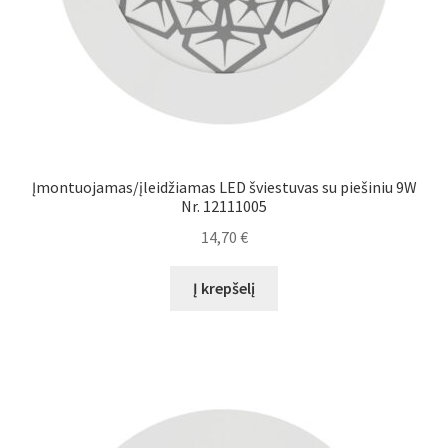
Įmontuojamas/įleidžiamas LED šviestuvas su piešiniu 9W
Nr. 12111005
14,70
€
Į krepšelį