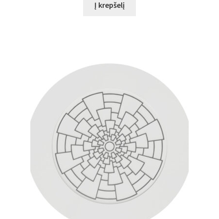
Į krepšelį