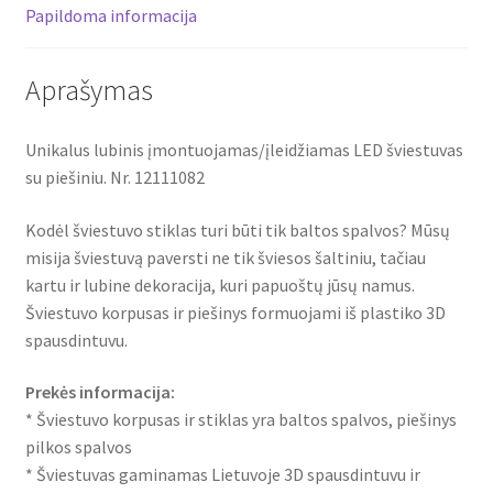
Papildoma informacija
Aprašymas
Unikalus lubinis įmontuojamas/įleidžiamas LED šviestuvas
su piešiniu. Nr. 12111082
Kodėl šviestuvo stiklas turi būti tik baltos spalvos? Mūsų
misija šviestuvą paversti ne tik šviesos šaltiniu, tačiau
kartu ir lubine dekoracija, kuri papuoštų jūsų namus.
Šviestuvo korpusas ir piešinys formuojami iš plastiko 3D
spausdintuvu.
Prekės informacija:
* Šviestuvo korpusas ir stiklas yra baltos spalvos, piešinys
pilkos spalvos
* Šviestuvas gaminamas Lietuvoje 3D spausdintuvu ir