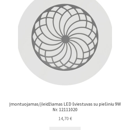
Įmontuojamas/įleidžiamas LED šviestuvas su piešiniu 9W
Nr. 12111020
14,70
€