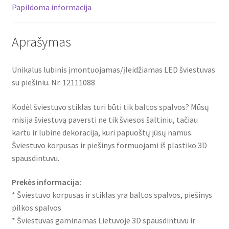
Papildoma informacija
Aprašymas
Unikalus lubinis įmontuojamas/įleidžiamas LED šviestuvas
su piešiniu. Nr. 12111088
Kodėl šviestuvo stiklas turi būti tik baltos spalvos? Mūsų
misija šviestuvą paversti ne tik šviesos šaltiniu, tačiau
kartu ir lubine dekoracija, kuri papuoštų jūsų namus.
Šviestuvo korpusas ir piešinys formuojami iš plastiko 3D
spausdintuvu.
Prekės informacija:
* Šviestuvo korpusas ir stiklas yra baltos spalvos, piešinys
pilkos spalvos
* Šviestuvas gaminamas Lietuvoje 3D spausdintuvu ir