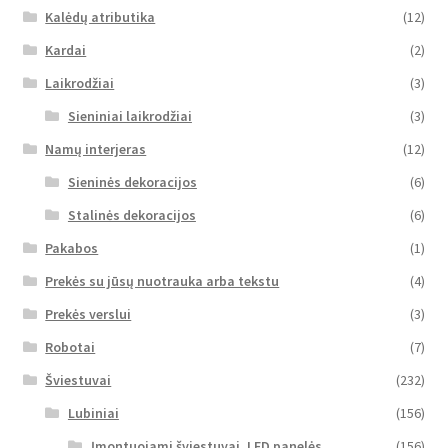
Kalėdų atributika
(12)
Kardai
(2)
Laikrodžiai
(3)
Sieniniai laikrodžiai
(3)
Namų interjeras
(12)
Sieninės dekoracijos
(6)
Stalinės dekoracijos
(6)
Pakabos
(1)
Prekės su jūsų nuotrauka arba tekstu
(4)
Prekės verslui
(3)
Robotai
(7)
Šviestuvai
(232)
Lubiniai
(156)
Įmontuojami šviestuvai, LED panelės
(156)