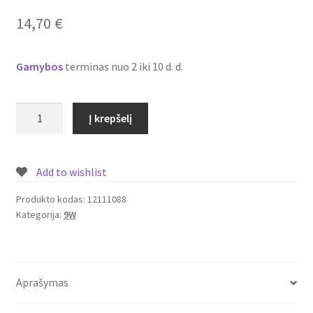
Plastikai
14,70
€
Plastiko rūšys
Gamybos
terminas nuo 2 iki 10 d. d.
Plastiko spalvos
produkto
Į krepšelį
Wishlist
kiekis:
Įmontuojamas/
įleidžiamas
Add to wishlist
LED
šviestuvas
Produkto kodas:
12111088
Kategorija:
9W
su
piešiniu
9W
Nr.
Aprašymas
12111088