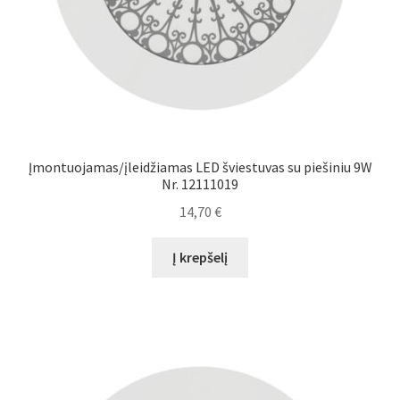
Įmontuojamas/įleidžiamas LED šviestuvas su piešiniu 9W
Nr. 12111019
14,70
€
Į krepšelį