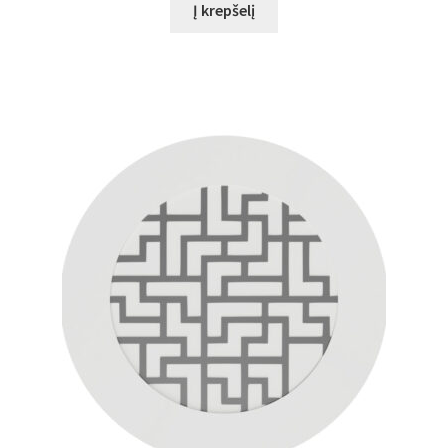
Į krepšelį