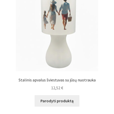
Stalinis apvalus šviestuvas su jūsų nuotrauka
12,52
€
Parodyti produktą