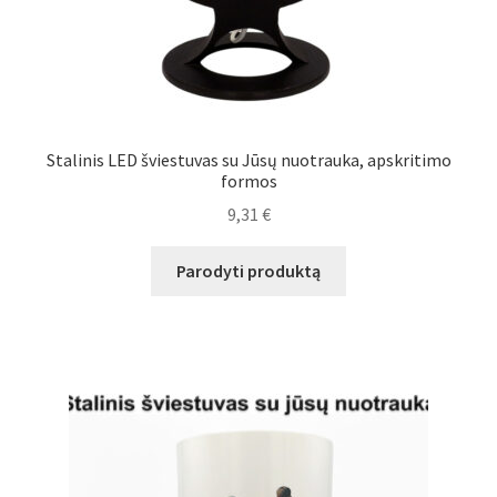
Stalinis LED šviestuvas su Jūsų nuotrauka, apskritimo
formos
9,31
€
Parodyti produktą