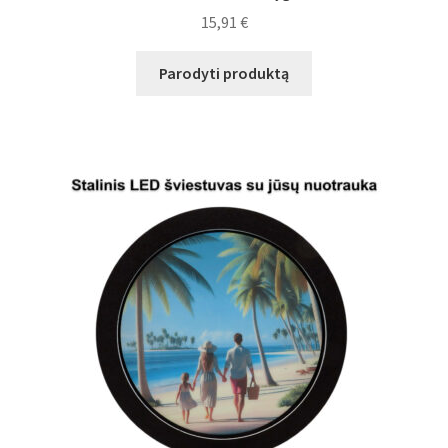
15,91
€
Parodyti produktą