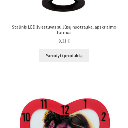
Stalinis LED šviestuvas su Jūsų nuotrauka, apskritimo
formos
9,31
€
Parodyti produktą