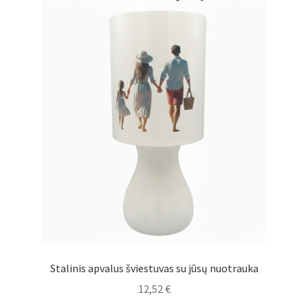
Stalinis apvalus šviestuvas su jūsų nuotrauka
12,52
€