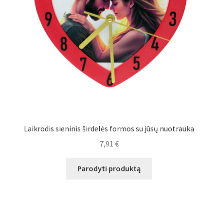
Laikrodis sieninis širdelės formos su jūsų nuotrauka
7,91
€
Parodyti produktą