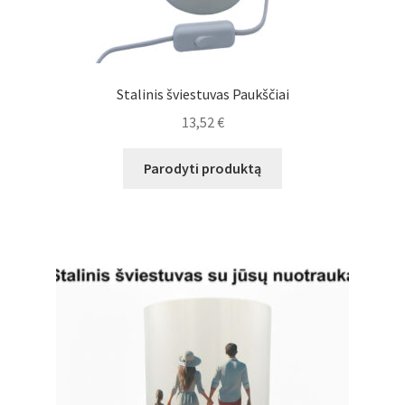
Stalinis šviestuvas Paukščiai
13,52
€
Parodyti produktą