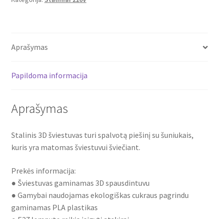
Aprašymas
Papildoma informacija
Aprašymas
Stalinis 3D šviestuvas turi spalvotą piešinį su šuniukais,
kuris yra matomas šviestuvui šviečiant.
Prekės informacija:
● Šviestuvas gaminamas 3D spausdintuvu
● Gamybai naudojamas ekologiškas cukraus pagrindu
gaminamas PLA plastikas