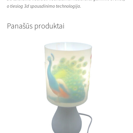
o tiesiog 3d spausdinimo technologija.
Panašūs produktai