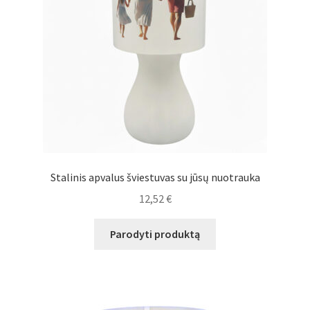
Stalinis apvalus šviestuvas su jūsų nuotrauka
12,52
€
Parodyti produktą