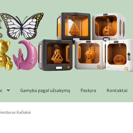
ai
Gamyba pagal užsakymą
Paskyra
Kontaktai
formacija
Kontaktai
Krepšelis
Parduotuvė
Paskyra
Plastikai
Wishl
šviestuvas Kačiukai