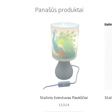
Panašūs produktai
Stalinis šviestuvas Paukščiai
Stal
13,52
€