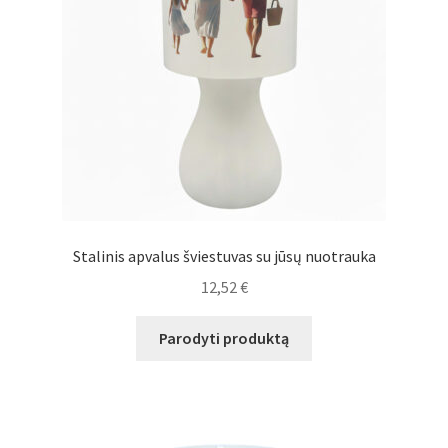
Stalinis apvalus šviestuvas su jūsų nuotrauka
12,52
€
Parodyti produktą