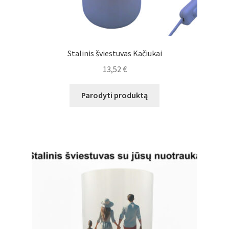
Stalinis šviestuvas Kačiukai
13,52
€
Parodyti produktą