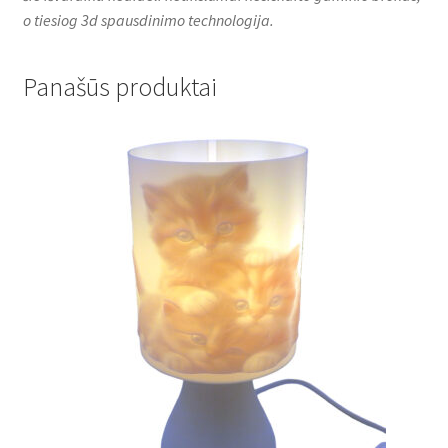
o tiesiog 3d spausdinimo technologija.
Panašūs produktai