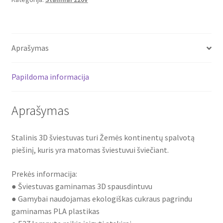
Aprašymas
Papildoma informacija
Aprašymas
Stalinis 3D šviestuvas turi Žemės kontinentų spalvotą
piešinį, kuris yra matomas šviestuvui šviečiant.
Prekės informacija:
● Šviestuvas gaminamas 3D spausdintuvu
● Gamybai naudojamas ekologiškas cukraus pagrindu
gaminamas PLA plastikas