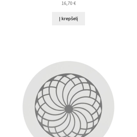
16,70
€
Į krepšelį