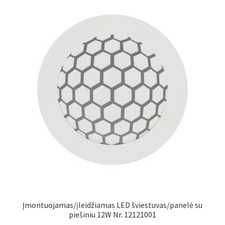
Įmontuojamas/įleidžiamas LED šviestuvas/panelė su
piešiniu 12W Nr. 12121001