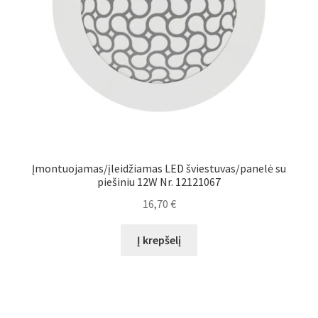
Įmontuojamas/įleidžiamas LED šviestuvas/panelė su
piešiniu 12W Nr. 12121067
16,70
€
Į krepšelį