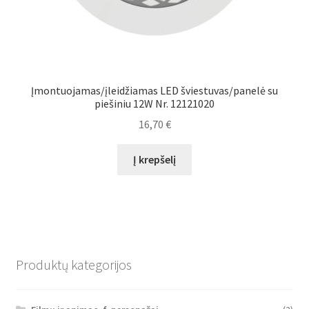
Įmontuojamas/įleidžiamas LED šviestuvas/panelė su
piešiniu 12W Nr. 12121020
16,70
€
Į krepšelį
Produktų kategorijos