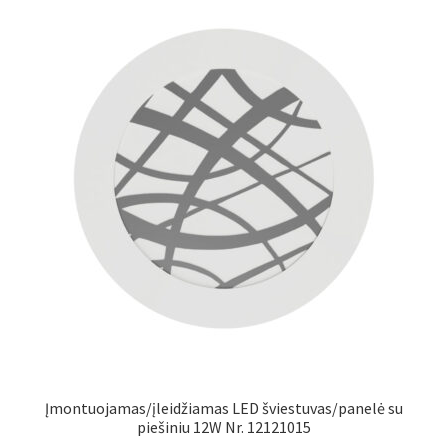
Įmontuojamas/įleidžiamas LED šviestuvas/panelė su
piešiniu 12W Nr. 12121015