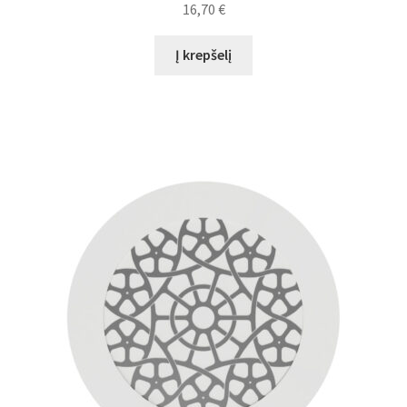
16,70
€
Į krepšelį