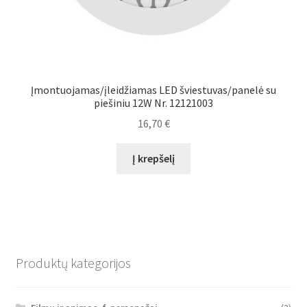
Įmontuojamas/įleidžiamas LED šviestuvas/panelė su
piešiniu 12W Nr. 12121003
16,70
€
Į krepšelį
Produktų kategorijos