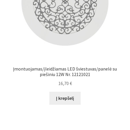
Įmontuojamas/įleidžiamas LED šviestuvas/panelė su
piešiniu 12W Nr. 12121021
16,70
€
Į krepšelį