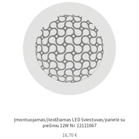
Įmontuojamas/įleidžiamas LED šviestuvas/panelė su
piešiniu 12W Nr. 12121067
16,70
€