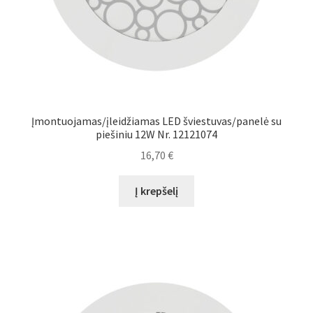
Įmontuojamas/įleidžiamas LED šviestuvas/panelė su
piešiniu 12W Nr. 12121074
16,70
€
Į krepšelį