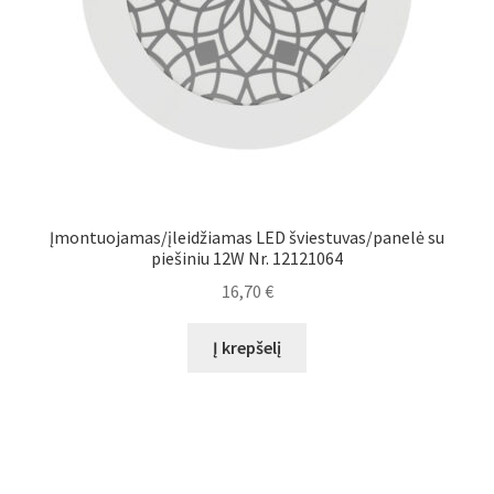
Įmontuojamas/įleidžiamas LED šviestuvas/panelė su
piešiniu 12W Nr. 12121064
16,70
€
Į krepšelį