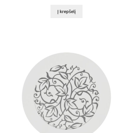
Į krepšelį