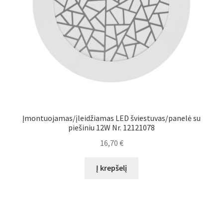
Įmontuojamas/įleidžiamas LED šviestuvas/panelė su
piešiniu 12W Nr. 12121078
16,70
€
Į krepšelį