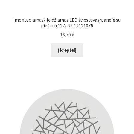
Įmontuojamas/įleidžiamas LED šviestuvas/panelė su
piešiniu 12W Nr. 12121076
16,70
€
Į krepšelį