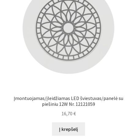
Įmontuojamas/įleidžiamas LED šviestuvas/panelė su
piešiniu 12W Nr. 12121059
16,70
€
Į krepšelį