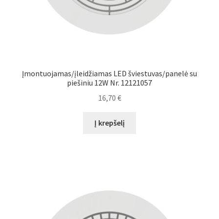
Įmontuojamas/įleidžiamas LED šviestuvas/panelė su
piešiniu 12W Nr. 12121057
16,70
€
Į krepšelį