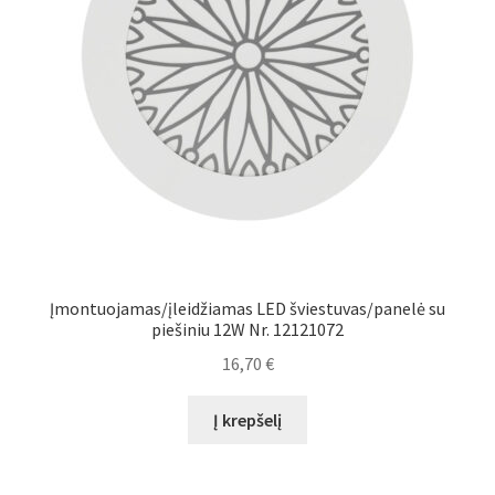
Įmontuojamas/įleidžiamas LED šviestuvas/panelė su
piešiniu 12W Nr. 12121072
16,70
€
Į krepšelį