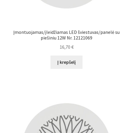
Įmontuojamas/įleidžiamas LED šviestuvas/panelė su
piešiniu 12W Nr. 12121069
16,70
€
Į krepšelį