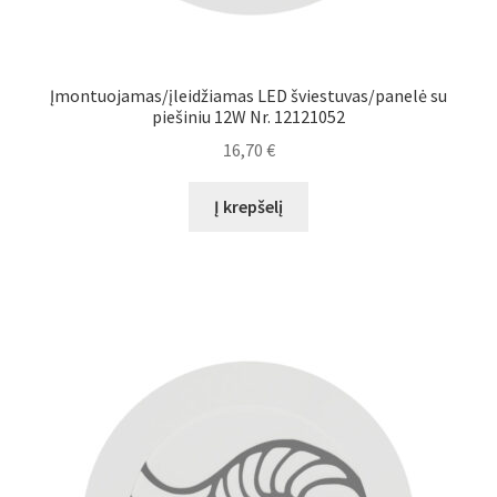
Įmontuojamas/įleidžiamas LED šviestuvas/panelė su
piešiniu 12W Nr. 12121052
16,70
€
Į krepšelį