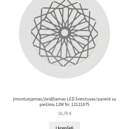
Įmontuojamas/įleidžiamas LED šviestuvas/panelė su
piešiniu 12W Nr. 12121075
16,70
€
Į krepšelį