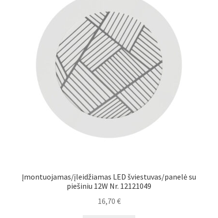
Įmontuojamas/įleidžiamas LED šviestuvas/panelė su
piešiniu 12W Nr. 12121049
16,70
€