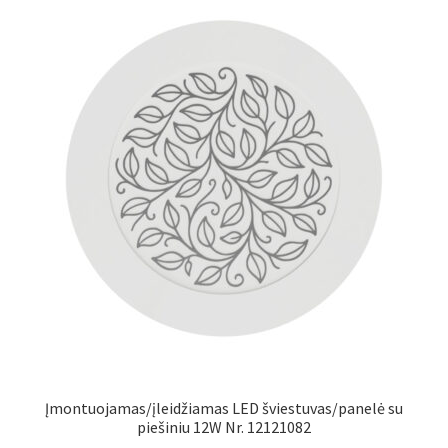
Įmontuojamas/įleidžiamas LED šviestuvas/panelė su
piešiniu 12W Nr. 12121082