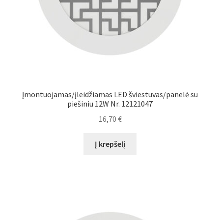
Įmontuojamas/įleidžiamas LED šviestuvas/panelė su
piešiniu 12W Nr. 12121047
16,70
€
Į krepšelį