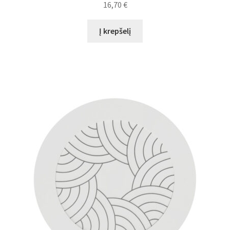
16,70
€
Į krepšelį