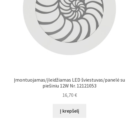
Įmontuojamas/įleidžiamas LED šviestuvas/panelė su
piešiniu 12W Nr. 12121053
16,70
€
Į krepšelį