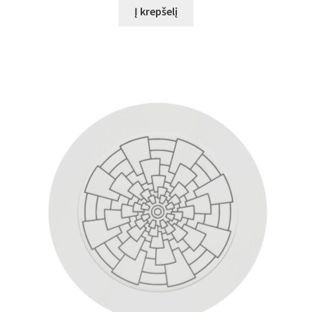
Į krepšelį