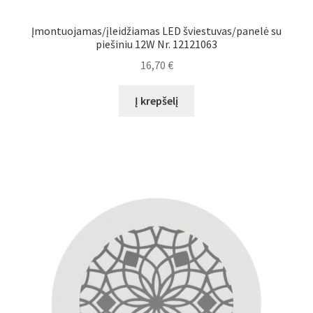
Įmontuojamas/įleidžiamas LED šviestuvas/panelė su
piešiniu 12W Nr. 12121063
16,70
€
Į krepšelį